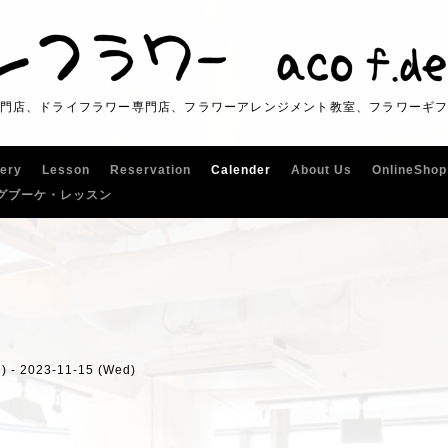
門店、ドライフラワー専門店、フラワーアレンジメント教室、フラワーギ
lery
Lesson
Reservation
Calender
About Us
OnlineShop
グブーケ・レッスン
) - 2023-11-15 (Wed)