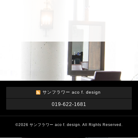
サンフラワー aco f. design
019-622-1681
©2026
サンフラワー aco f. design
. All Rights Reserved.