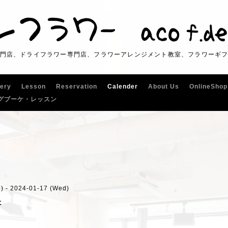
門店、ドライフラワー専門店、フラワーアレンジメント教室、フラワーギ
lery
Lesson
Reservation
Calender
About Us
OnlineShop
グブーケ・レッスン
) - 2024-01-17 (Wed)
た