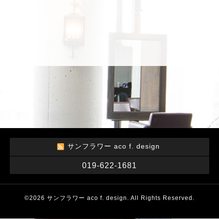
サンフラワー aco f. design
019-622-1681
©2026
サンフラワー aco f. design
. All Rights Reserved.