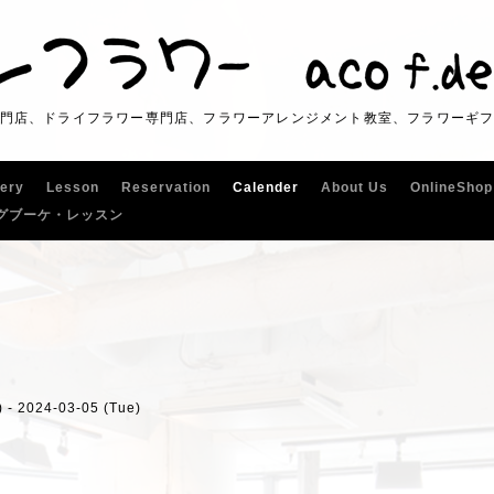
門店、ドライフラワー専門店、フラワーアレンジメント教室、フラワーギ
lery
Lesson
Reservation
Calender
About Us
OnlineShop
グブーケ・レッスン
 - 2024-03-05 (Tue)