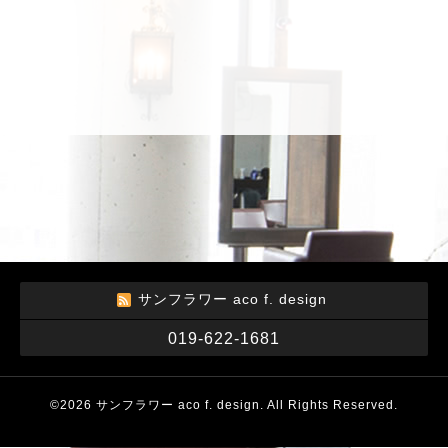
サンフラワー aco f. design
019-622-1681
©2026
サンフラワー aco f. design
. All Rights Reserved.