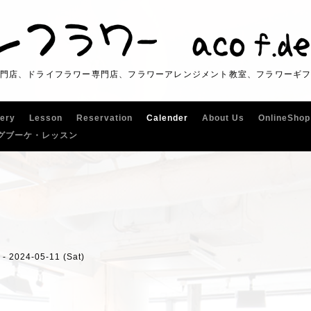
門店、ドライフラワー専門店、フラワーアレンジメント教室、フラワーギ
lery
Lesson
Reservation
Calender
About Us
OnlineShop
グブーケ・レッスン
 - 2024-05-11 (Sat)