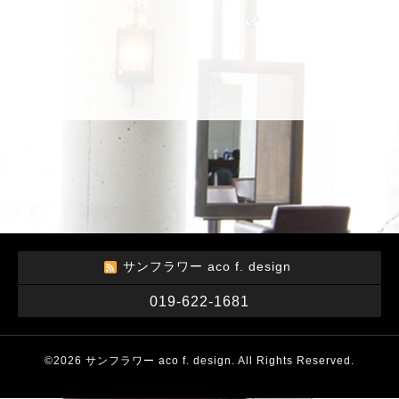
サンフラワー aco f. design
019-622-1681
©2026
サンフラワー aco f. design
. All Rights Reserved.