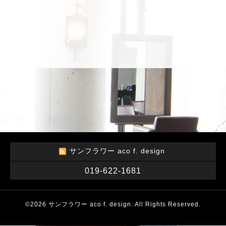
サンフラワー aco f. design
019-622-1681
©2026
サンフラワー aco f. design
. All Rights Reserved.