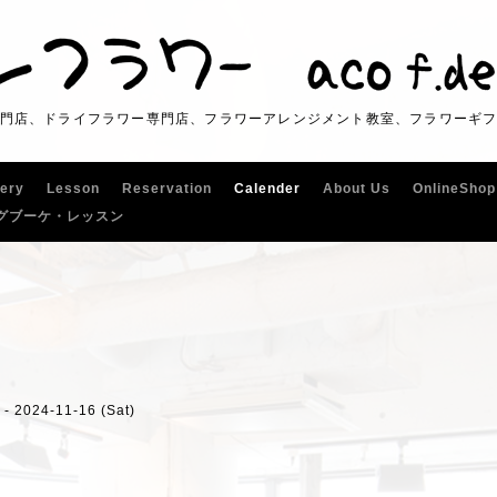
門店、ドライフラワー専門店、フラワーアレンジメント教室、フラワーギ
lery
Lesson
Reservation
Calender
About Us
OnlineShop
グブーケ・レッスン
 - 2024-11-16 (Sat)