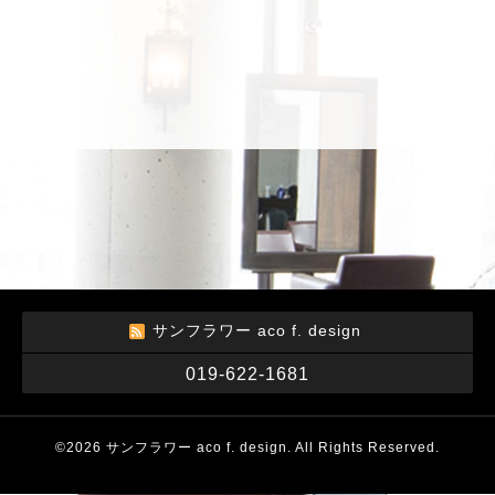
サンフラワー aco f. design
019-622-1681
©2026
サンフラワー aco f. design
. All Rights Reserved.