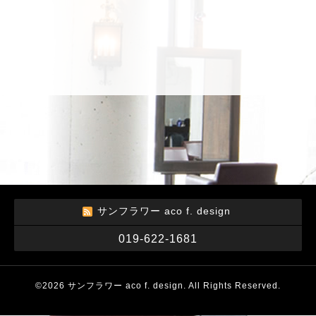
サンフラワー aco f. design
019-622-1681
©2026
サンフラワー aco f. design
. All Rights Reserved.