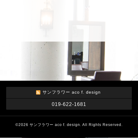
サンフラワー aco f. design
019-622-1681
©2026
サンフラワー aco f. design
. All Rights Reserved.