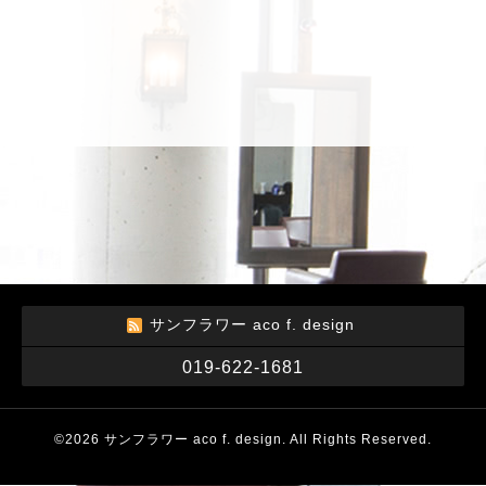
サンフラワー aco f. design
019-622-1681
©2026
サンフラワー aco f. design
. All Rights Reserved.