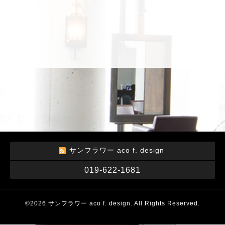
サンフラワー aco f. design
019-622-1681
©2026
サンフラワー aco f. design
. All Rights Reserved.