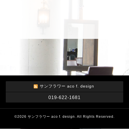
サンフラワー aco f. design
019-622-1681
©2026
サンフラワー aco f. design
. All Rights Reserved.