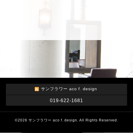
サンフラワー aco f. design
019-622-1681
©2026
サンフラワー aco f. design
. All Rights Reserved.