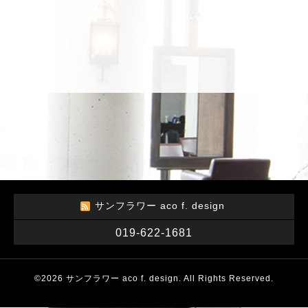
サンフラワー aco f. design
019-622-1681
©2026
サンフラワー aco f. design
. All Rights Reserved.