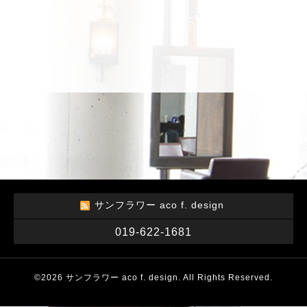
サンフラワー aco f. design
019-622-1681
©2026
サンフラワー aco f. design
. All Rights Reserved.