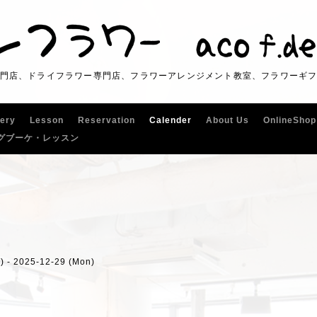
門店、ドライフラワー専門店、フラワーアレンジメント教室、フラワーギ
lery
Lesson
Reservation
Calender
About Us
OnlineShop
グブーケ・レッスン
) - 2025-12-29 (Mon)