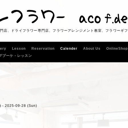
門店、ドライフラワー専門店、フラワーアレンジメント教室、フラワーギ
lery
Lesson
Reservation
Calender
About Us
OnlineShop
グブーケ・レッスン
) - 2025-09-28 (Sun)