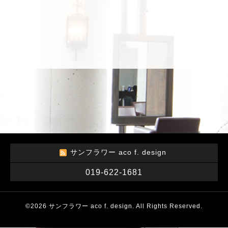
サンフラワー aco f. design
019-622-1681
©2026
サンフラワー aco f. design
. All Rights Reserved.