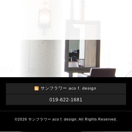
サンフラワー aco f. design
019-622-1681
©2026
サンフラワー aco f. design
. All Rights Reserved.