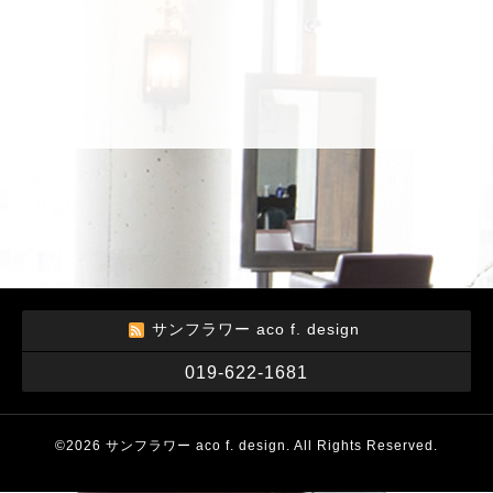
サンフラワー aco f. design
019-622-1681
©2026
サンフラワー aco f. design
. All Rights Reserved.