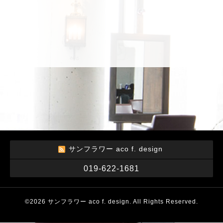
サンフラワー aco f. design
019-622-1681
©2026
サンフラワー aco f. design
. All Rights Reserved.