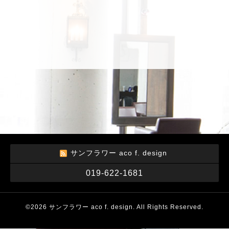
サンフラワー aco f. design
019-622-1681
©2026
サンフラワー aco f. design
. All Rights Reserved.