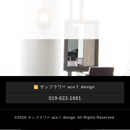
サンフラワー aco f. design
019-622-1681
©2026
サンフラワー aco f. design
. All Rights Reserved.