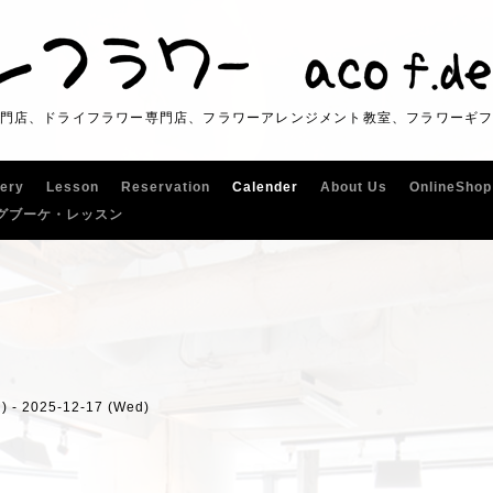
門店、ドライフラワー専門店、フラワーアレンジメント教室、フラワーギ
lery
Lesson
Reservation
Calender
About Us
OnlineShop
グブーケ・レッスン
) - 2025-12-17 (Wed)