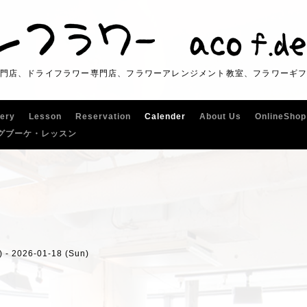
門店、ドライフラワー専門店、フラワーアレンジメント教室、フラワーギ
lery
Lesson
Reservation
Calender
About Us
OnlineShop
グブーケ・レッスン
) - 2026-01-18 (Sun)