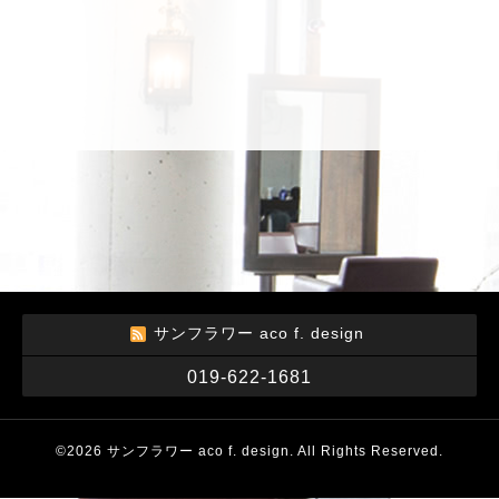
サンフラワー aco f. design
019-622-1681
©2026
サンフラワー aco f. design
. All Rights Reserved.