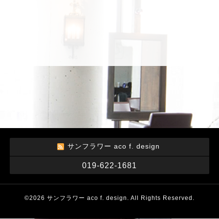
サンフラワー aco f. design
019-622-1681
©2026
サンフラワー aco f. design
. All Rights Reserved.