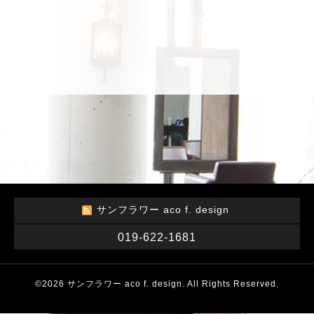
サンフラワー aco f. design
019-622-1681
©2026
サンフラワー aco f. design
. All Rights Reserved.