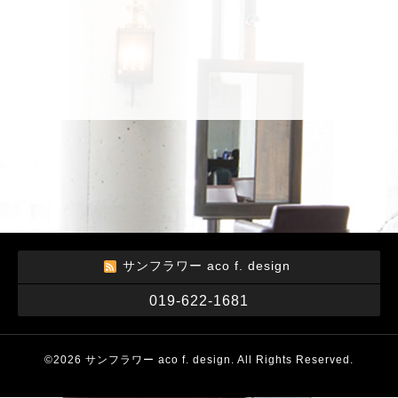
サンフラワー aco f. design
019-622-1681
©2026
サンフラワー aco f. design
. All Rights Reserved.