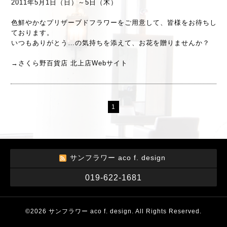
2011年5月1日（日）～5日（木）
色鮮やかなプリザーブドフラワーをご用意して、皆様をお待ちし
ております。
いつもありがとう…の気持ちを添えて、お花を贈りませんか？
→
さくら野百貨店 北上店Webサイト
1
サンフラワー aco f. design
019-622-1681
©2026
サンフラワー aco f. design
. All Rights Reserved.