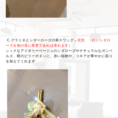
C.グラミネとシダーローズの和スワッグ
→完売 （白いシダロ
ーズを他の花に変更であれば承れます）
シックなアイボリーベージュのシダローズやナチュラルなガンベ
ルズ、橙のビリーボタンに、赤い稲穂や、コキアが華やかに彩り
を加えてくれます