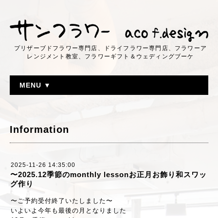
プリザーブドフラワー専門店、ドライフラワー専門店、フラワーア
レンジメント教室、フラワーギフト＆ウェディングブーケ
MENU ▼
Information
2025-11-26 14:35:00
〜2025.12季節のmonthly lessonお正月お飾り和スワッ
グ作り
〜ご予約受付終了いたしました〜
いよいよ今年も最後の月となりました