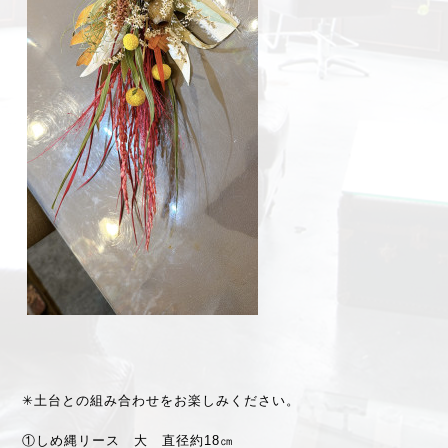
✳︎土台との組み合わせをお楽しみください。
①しめ縄リース 大 直径約18㎝