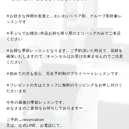
✳︎お好きな仲間や友達と…わいわい✨ペア割、グループ割対象レ
ッスンです
✳︎手ぶらでお稽古♪作品お持ち帰り用のエコバッグのみでご来店
ください
✳︎お得な季節レッスンとなります。ご予約頂いた時点で、花材を
確保いたしますので、キャンセルはお受け出来ませんのでご注意
ください
✳︎初めての方も安心、完全予約制のプライベートレッスンです
✳︎プレゼントの方はスタッフに無料のラッピングをお申し付けく
ださいませ
今年の最後の季節レッスンです。
みなさまのご参加をお待ちしております〜
ご予約→reservation
又は、公式LINE、お電話にて。