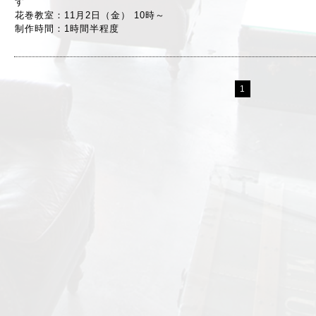
す
花巻教室：11月2日（金） 10時～
制作時間：1時間半程度
1