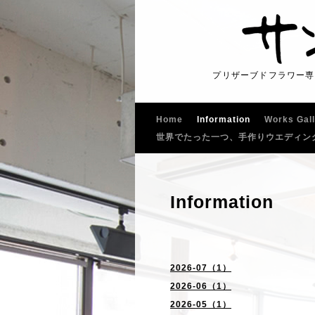
プリザーブドフラワー専
Home
Information
Works Gal
世界でたった一つ、手作りウエディン
Information
2026-07（1）
2026-06（1）
2026-05（1）