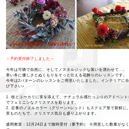
～予約受付終了しました～
今年は可憐で自然に、そしてノスタルジックな装いを漂わせて…。
寒い冬に優しさとぬくもりをそっと伝える花飾りのレッスンです。
今年は2パターンのレッスンをご用意いたしました。インテリアに
び下さい♪
枝とユーカリに実を添えて、ナチュラル感たっぷりのアドベント
でフェミニンなクリスマスを彩ります。
定番のノエルカラー（グリーン×レッド）もスクエア形で新鮮に
実ものたちで、クリスマス気分も盛り上がります。
盛岡教室：12月24日まで随時受付（要予約） ※用意した数量がな