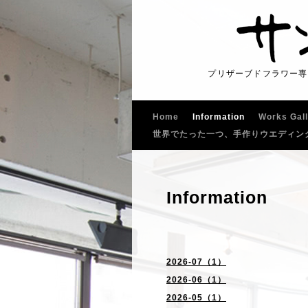
プリザーブドフラワー専
Home
Information
Works Gal
世界でたった一つ、手作りウエディン
Information
2026-07（1）
2026-06（1）
2026-05（1）