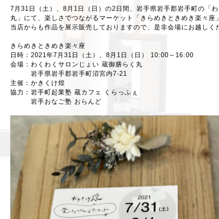
7月31日（土）、8月1日（日）の2日間、岩手県岩手郡岩手町の「
丸」にて、楽しさでつながるマーケット「きらめきときめき楽々座
当店からも作品を展示販売しておりますので、是非会場にお越しく
きらめきときめき楽々座
日時：2021年7月31日（土）、8月1日（日） 10:00～16:00
会場：わくわくサロンじょい 蔵御膳らく丸
岩手県岩手郡岩手町沼宮内7-21
主催：かきくけ煌
協力：岩手町起業塾 蔵カフェ くらっふぇ
岩手おなご塾 おらんど