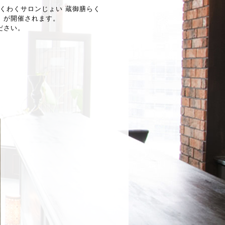
わくわくサロンじょい 蔵御膳らく
」が開催されます。
ださい。