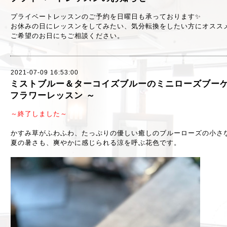
プライベートレッスンのご予約を日曜日も承っております✨
お休みの日にレッスンをしてみたい、気分転換をしたい方にオスス
ご希望のお日にちご相談ください。
2021-07-09 16:53:00
ミストブルー＆ターコイズブルーのミニローズブーケ ～
フラワーレッスン ～
～終了しました～
かすみ草がふわふわ、たっぷりの優しい癒しのブルーローズの小さな
夏の暑さも、爽やかに感じられる涼を呼ぶ花色です。