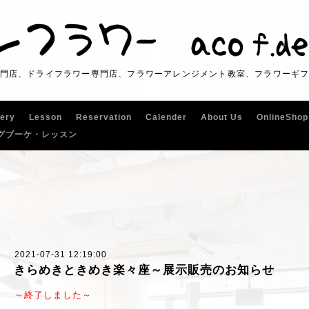
門店、ドライフラワー専門店、フラワーアレンジメント教室、フラワーギ
lery
Lesson
Reservation
Calender
About Us
OnlineShop
グブーケ・レッスン
2021-07-31 12:19:00
きらめきときめき楽々座～展示販売のお知らせ
～終了しました～