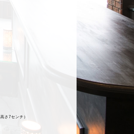
高さ7センチ）