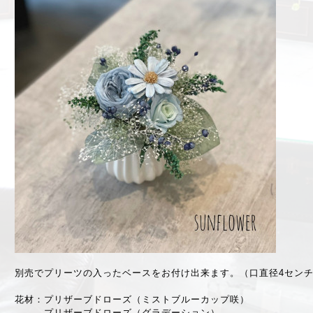
別売でプリーツの入ったベースをお付け出来ます。（口直径4センチ
花材：プリザーブドローズ（ミストブルーカップ咲）
プリザーブドローズ（グラデーション）