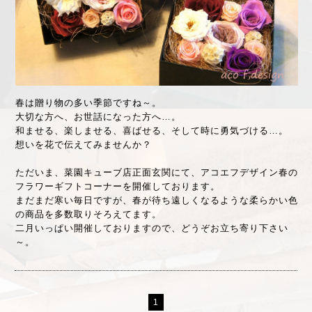
春は贈り物の多い季節ですね～。
大切な方へ、お世話になった方へ…。
和ませる、楽しませる、喜ばせる、そして時に勇気づける…。
想いを花で伝えてみませんか？
ただいま、菜園キューブ店正面玄関にて、アコエフデザイン春の
フラワーギフトコーナーを開催しております。
まだまだ寒い毎日ですが、春が待ち遠しくなるような柔らかい色
の商品を多数取りそろえてます。
二月いっぱい開催しておりますので、どうぞお立ち寄り下さい
～。
1