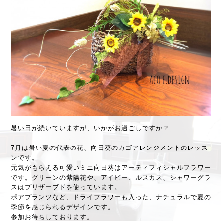
暑い日が続いていますが、いかがお過ごしですか？
7月は暑い夏の代表の花、向日葵のカゴアレンジメントのレッス
ンです。
元気がもらえる可愛いミニ向日葵はアーティフィシャルフラワー
です。グリーンの紫陽花や、アイビー、ルスカス、シャワーグラ
スはプリザーブドを使っています。
ポアプランツなど、ドライフラワーも入った、ナチュラルで夏の
季節を感じられるデザインです。
参加お待ちしております。