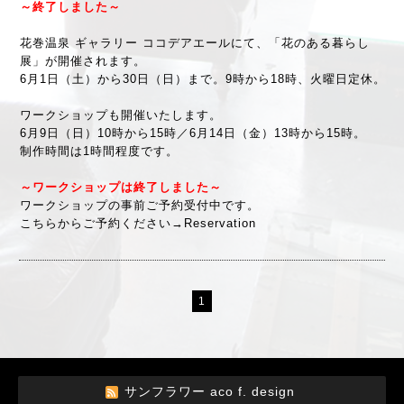
～終了しました～
花巻温泉 ギャラリー ココデアエールにて、「花のある暮らし
展」が開催されます。
6月1日（土）から30日（日）まで。9時から18時、火曜日定休。
ワークショップも開催いたします。
6月9日（日）10時から15時／6月14日（金）13時から15時。
制作時間は1時間程度です。
～ワークショップは終了しました～
ワークショップの事前ご予約受付中です。
こちらからご予約ください→
Reservation
1
サンフラワー aco f. design