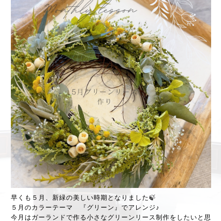
早くも５月、新緑の美しい時期となりました🍃
５月のカラーテーマ 『グリーン』でアレンジ♪
今月はガーランドで作る小さなグリーンリース制作をしたいと思