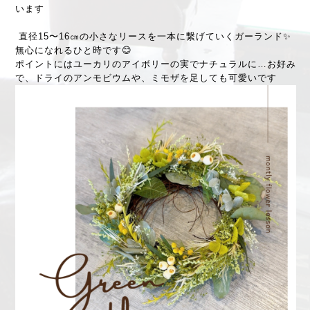
います
直径15〜16㎝の小さなリースを一本に繋げていくガーランド✨
無心になれるひと時です😊
ポイントにはユーカリのアイボリーの実でナチュラルに…お好み
で、ドライのアンモビウムや、ミモザを足しても可愛いです