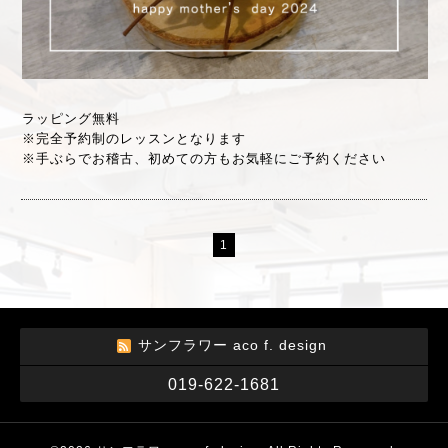
ラッピング無料
※完全予約制のレッスンとなります
※手ぶらでお稽古、初めての方もお気軽にご予約ください
1
サンフラワー aco f. design
019-622-1681