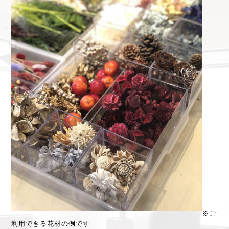
※ご
利用できる花材の例です