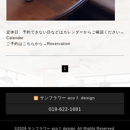
定休日、予約できない日などはカレンダーからご確認ください→
Calender
ご予約はこちらから→
Reservation
1
サンフラワー aco f. design
019-622-1681
©2026
サンフラワー aco f. design
. All Rights Reserved.