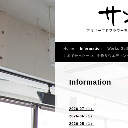
プリザーブドフラワー専
Home
Information
Works Gal
世界でたった一つ、手作りウエディン
Information
2026-07（1）
2026-06（1）
2026-05（1）