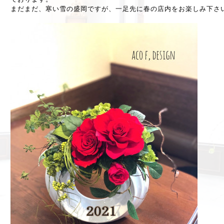
まだまだ、寒い雪の盛岡ですが、一足先に春の店内をお楽しみ下さ