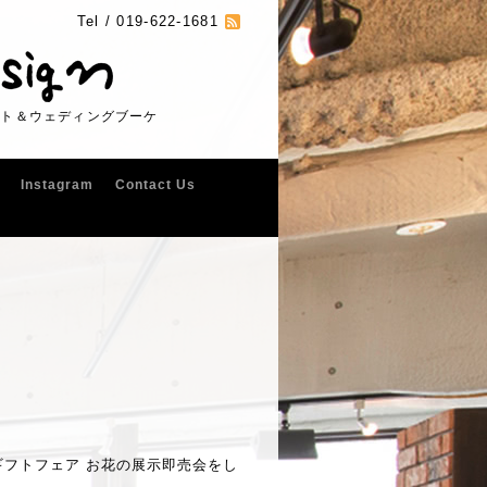
Tel /
019-622-1681
フト＆ウェディングブーケ
Instagram
Contact Us
ギフトフェア お花の展示即売会をし