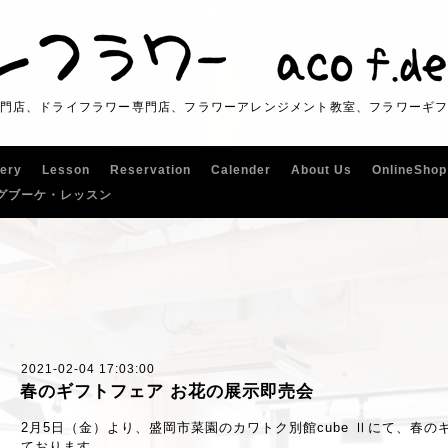
門店、ドライフラワー専門店、フラワーアレンジメント教室、フラワーギ
lery
Lesson
Reservation
Calender
About Us
OnlineShop
グブーケ・レッスン
2021-02-04 17:03:00
春のギフトフェア お花の展示即売会
2月5日（金）より、盛岡市菜園のカワトク別館cube Ⅱにて、春の
ております。