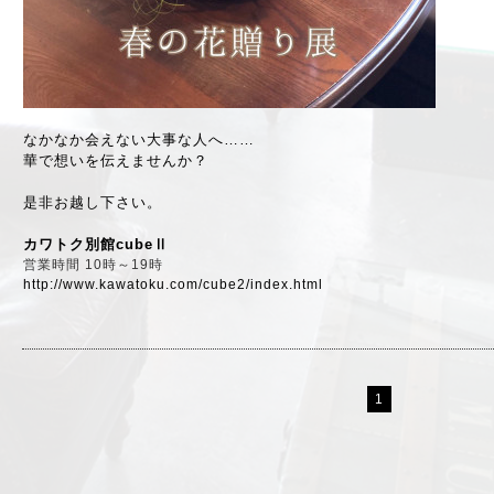
なかなか会えない大事な人へ……
華で想いを伝えませんか？
是非お越し下さい。
カワトク別館cubeⅡ
営業時間 10時～19時
http://www.kawatoku.com/cube2/index.html
1