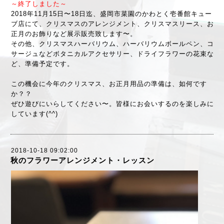
～終了しました～
2018年11月15日〜18日迄、盛岡市菜園のかわとく壱番館キュー
ブ店にて、クリスマスのアレンジメント、クリスマスリース、お
正月のお飾りなど展示販売致します〜。
その他、クリスマスハーバリウム、ハーバリウムボールペン、コ
サージュなどボタニカルアクセサリー、ドライフラワーの花束な
ど、準備予定です。
この機会に今年のクリスマス、お正月用品の準備は、如何です
か？？
ぜひ遊びにいらしてください〜。皆様にお会いするのを楽しみに
しています(^^)
2018-10-18 09:02:00
秋のフラワーアレンジメント・レッスン