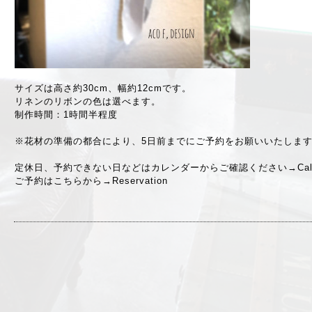
サイズは高さ約30cm、幅約12cmです。
リネンのリボンの色は選べます。
制作時間：1時間半程度
※花材の準備の都合により、5日前までにご予約をお願いいたしま
定休日、予約できない日などはカレンダーからご確認ください→
Ca
ご予約はこちらから→
Reservation