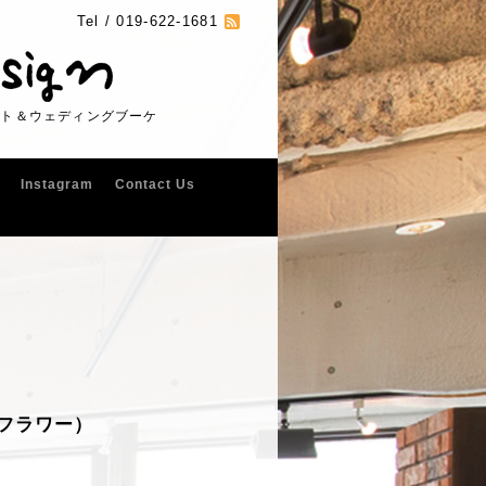
Tel /
019-622-1681
フト＆ウェディングブーケ
Instagram
Contact Us
ュフラワー）