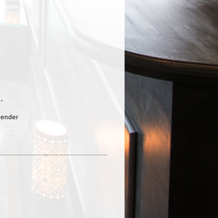
す。
lender