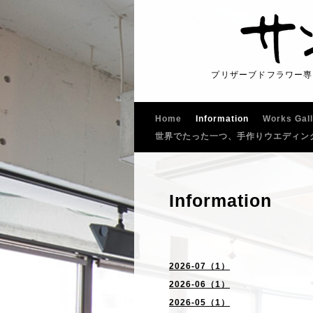
プリザーブドフラワー専
Home
Information
Works Gal
世界でたった一つ、手作りウエディン
Information
2026-07（1）
2026-06（1）
2026-05（1）