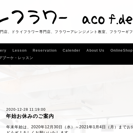
門店、ドライフラワー専門店、フラワーアレンジメント教室、フラワーギ
lery
Lesson
Reservation
Calender
About Us
OnlineShop
グブーケ・レッスン
2020-12-28 11:19:00
年始お休みのご案内
年末年始は、2020年12月30日（水）～2021年1月4日（月）ま
どうぞよろしくお願いいたします。