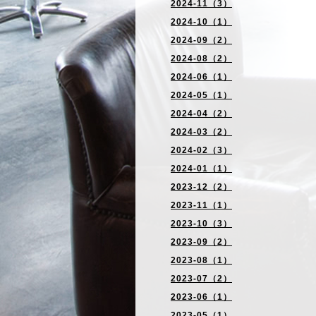
2024-11（3）
2024-10（1）
2024-09（2）
2024-08（2）
2024-06（1）
2024-05（1）
2024-04（2）
2024-03（2）
2024-02（3）
2024-01（1）
2023-12（2）
2023-11（1）
2023-10（3）
2023-09（2）
2023-08（1）
2023-07（2）
2023-06（1）
2023-05（1）