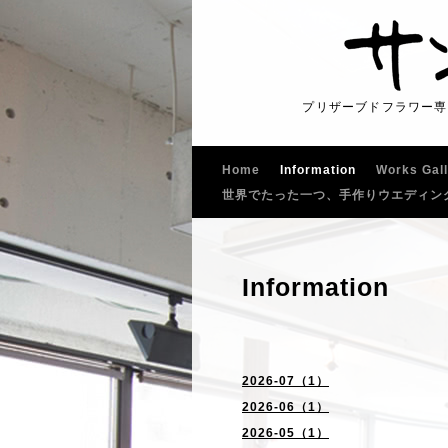
プリザーブドフラワー専
Home
Information
Works Gal
世界でたった一つ、手作りウエディン
Information
2026-07（1）
2026-06（1）
2026-05（1）