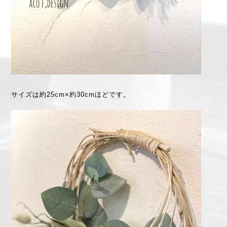
サイズは約25cm×約30cmほどです。