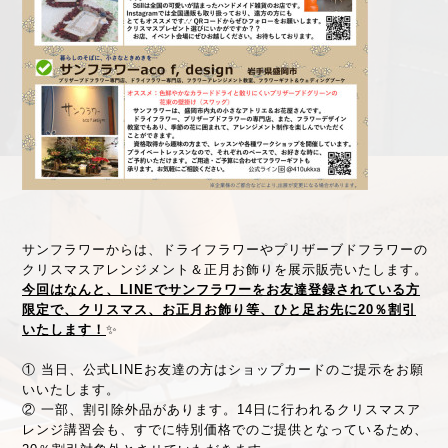
サンフラワーからは、ドライフラワーやプリザーブドフラワーの
クリスマスアレンジメント＆正月お飾りを展示販売いたします。
今回はなんと、LINEでサンフラワーをお友達登録されている方
限定で、クリスマス、お正月お飾り等、ひと足お先に20％割引
いたします！
✨
① 当日、公式LINEお友達の方はショップカードのご提示をお願
いいたします。
② 一部、割引除外品があります。14日に行われるクリスマスア
レンジ講習会も、すでに特別価格でのご提供となっているため、