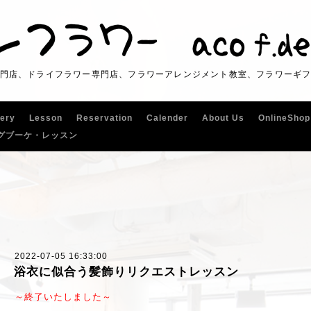
門店、ドライフラワー専門店、フラワーアレンジメント教室、フラワーギ
lery
Lesson
Reservation
Calender
About Us
OnlineShop
グブーケ・レッスン
2022-07-05 16:33:00
浴衣に似合う髪飾りリクエストレッスン
～終了いたしました～