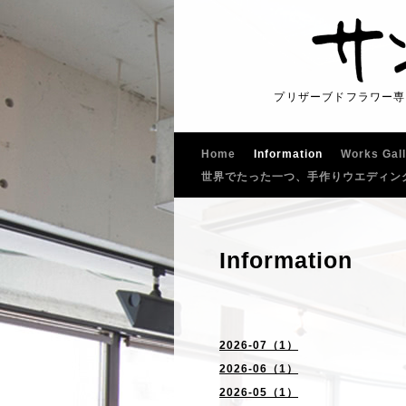
プリザーブドフラワー専
Home
Information
Works Gal
世界でたった一つ、手作りウエディン
Information
2026-07（1）
2026-06（1）
2026-05（1）