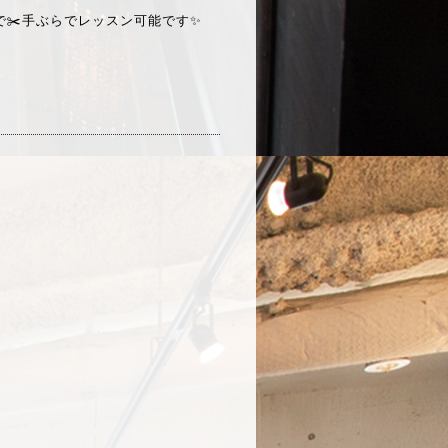
✂️手ぶらでレッスン可能です✨