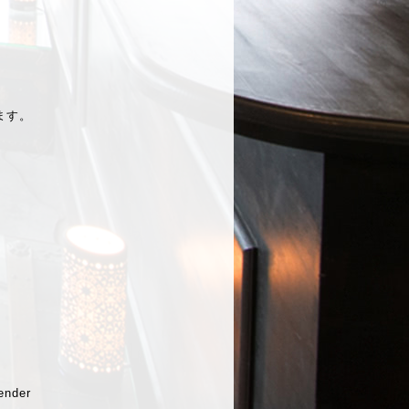
ます。
ender