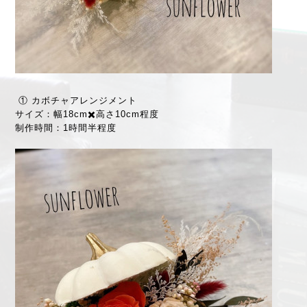
① カボチャアレンジメント
サイズ：幅18cm✖️高さ10cm程度
制作時間：1時間半程度